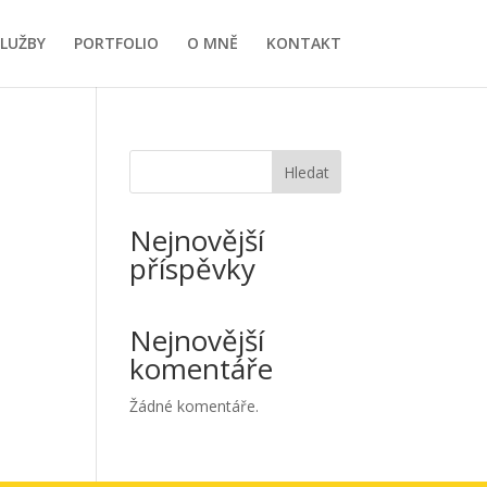
SLUŽBY
PORTFOLIO
O MNĚ
KONTAKT
Hledat
Nejnovější
příspěvky
Nejnovější
komentáře
Žádné komentáře.