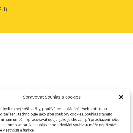
EU)
Spravovat Souhlas s cookies
kytli co nejlepší služby, používáme k ukládání a/nebo přístupu k
o zařízení, technologie jako jsou soubory cookies. Souhlas s těmito
mi nám umožní zpracovávat údaje, jako je chování při procházení nebo
D na tomto webu. Nesouhlas nebo odvolání souhlasu může nepříznivě
té vlastnosti a funkce.