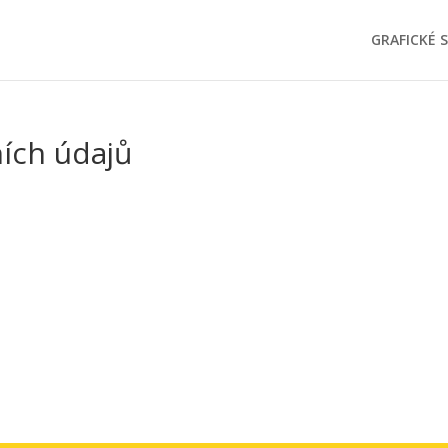
GRAFICKÉ 
ích údajů